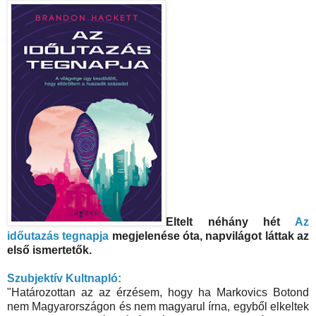
Eltelt néhány hét
Az
időutazás tegnapja
megjelenése óta, napvilágot láttak az
első ismertetők.
Szubjektív Kultnapló:
"Határozottan az az érzésem, hogy ha Markovics Botond
nem Magyarországon és nem magyarul írna, egyből elkeltek