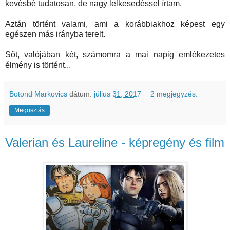
kevésbé tudatosan, de nagy lelkesedéssel írtam.
Aztán történt valami, ami a korábbiakhoz képest egy
egészen más irányba terelt.
Sőt, valójában két, számomra a mai napig emlékezetes
élmény is történt...
Botond Markovics
dátum:
július 31, 2017
2 megjegyzés:
Megosztás
Valerian és Laureline - képregény és film