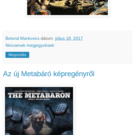
Botond Markovics
dátum:
július 18, 2017
Nincsenek megjegyzések:
Megosztás
Az új Metabáró képregényről