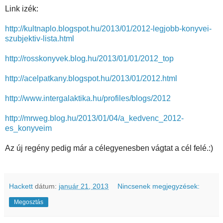
Link izék:
http://kultnaplo.blogspot.hu/2013/01/2012-legjobb-konyvei-
szubjektiv-lista.html
http://rosskonyvek.blog.hu/2013/01/01/2012_top
http://acelpatkany.blogspot.hu/2013/01/2012.html
http://www.intergalaktika.hu/profiles/blogs/2012
http://mrweg.blog.hu/2013/01/04/a_kedvenc_2012-
es_konyveim
Az új regény pedig már a célegyenesben vágtat a cél felé.:)
Hackett
dátum:
január 21, 2013
Nincsenek megjegyzések:
Megosztás