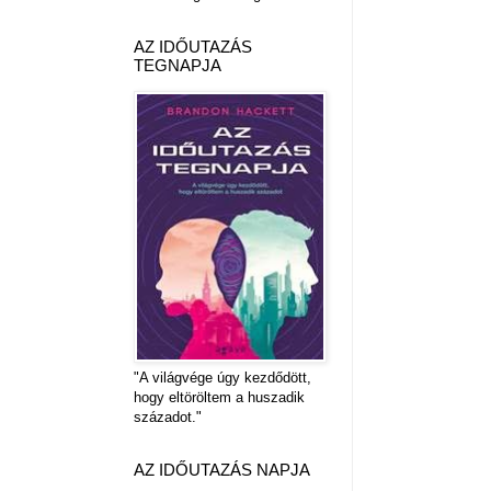
AZ IDŐUTAZÁS
TEGNAPJA
"A világvége úgy kezdődött,
hogy eltöröltem a huszadik
századot."
AZ IDŐUTAZÁS NAPJA