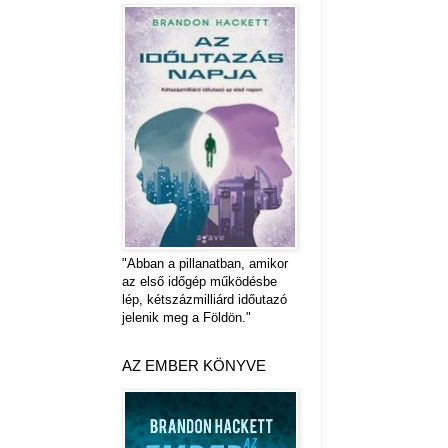
"Abban a pillanatban, amikor
az első időgép működésbe
lép, kétszázmilliárd időutazó
jelenik meg a Földön."
AZ EMBER KÖNYVE