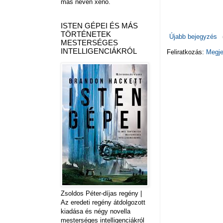
más néven xeno.
ISTEN GÉPEI ÉS MÁS
TÖRTÉNETEK
Újabb bejegyzés
MESTERSÉGES
INTELLIGENCIÁKRÓL
Feliratkozás:
Megje
Zsoldos Péter-díjas regény |
Az eredeti regény átdolgozott
kiadása és négy novella
mesterséges intelligenciákról