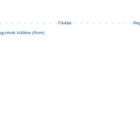
Főoldal
Rég
gyzések küldése (Atom)